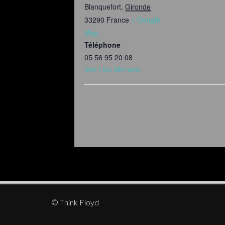
Blanquefort
,
Gironde
33290
France
+ Google
Map
Téléphone
05 56 95 20 08
Voir Lieu site web
© Think Floyd