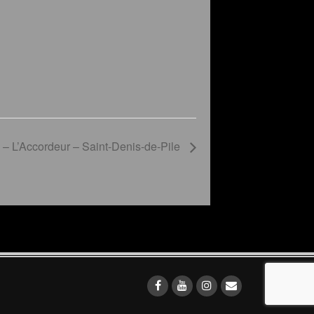
 – L’Accordeur – Saint-Denis-de-Pile