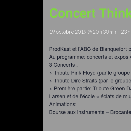
Concert Think
19 octobre 2019 @ 20 h 30 min
-
23 h
ProdKast et l’ABC de Blanquefort p
Au programme: concerts et expos 
3 Concerts :
> Tribute Pink Floyd (par le group
> Tribute Dire Straits (par le groupe
> Première partie: Tribute Green 
Larsen et de l’école « éclats de mu
Animations:
Bourse aux instruments – Brocante