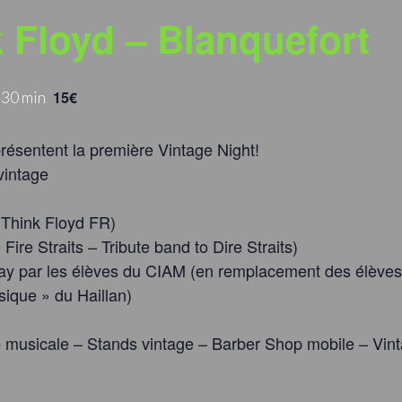
 Floyd – Blanquefort
 30 min
15€
résentent la première Vintage Night!
vintage
e Think Floyd FR)
 Fire Straits – Tribute band to Dire Straits)
Day par les élèves du CIAM (en remplacement des élèves
sique » du Haillan)
 musicale – Stands vintage – Barber Shop mobile – Vin